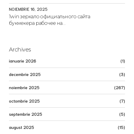
strategier för säkerhet
NOIEMBRIE 16, 2025
1win зеркало официального сайта
букмекера рабочее на
сегодня.1970
Archives
ianuarie 2026
(1)
decembrie 2025
(3)
noiembrie 2025
(267)
octombrie 2025
(7)
septembrie 2025
(5)
august 2025
(15)