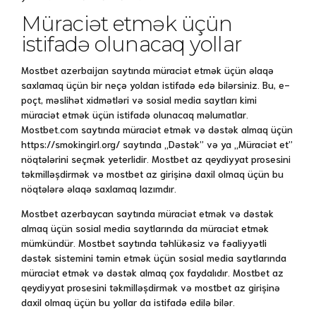
Müraciət etmək üçün
istifadə olunacaq yollar
Mostbet azerbaijan saytında müraciət etmək üçün əlaqə
saxlamaq üçün bir neçə yoldan istifadə edə bilərsiniz. Bu, e-
poçt, məslihət xidmətləri və sosial media saytları kimi
müraciət etmək üçün istifadə olunacaq məlumatlar.
Mostbet.com saytında müraciət etmək və dəstək almaq üçün
https://smokingirl.org/ saytında „Dəstək” və ya „Müraciət et”
nöqtələrini seçmək yeterlidir. Mostbet az qeydiyyat prosesini
təkmilləşdirmək və mostbet az girişinə daxil olmaq üçün bu
nöqtələrə əlaqə saxlamaq lazımdır.
Mostbet azerbaycan saytında müraciət etmək və dəstək
almaq üçün sosial media saytlarında da müraciət etmək
mümkündür. Mostbet saytında təhlükəsiz və fəaliyyətli
dəstək sistemini təmin etmək üçün sosial media saytlarında
müraciət etmək və dəstək almaq çox faydalıdır. Mostbet az
qeydiyyat prosesini təkmilləşdirmək və mostbet az girişinə
daxil olmaq üçün bu yollar da istifadə edilə bilər.