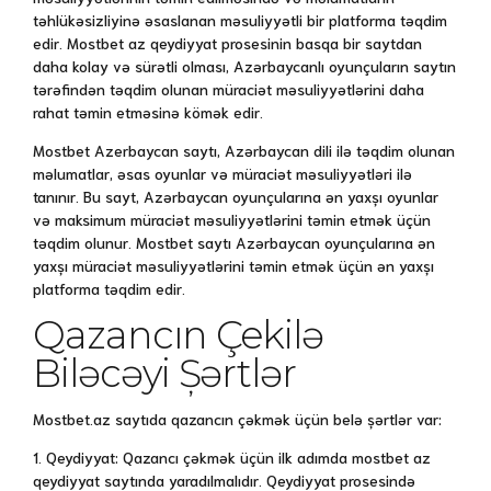
təhlükəsizliyinə əsaslanan məsuliyyətli bir platforma təqdim
edir. Mostbet az qeydiyyat prosesinin basqa bir saytdan
daha kolay və sürətli olması, Azərbaycanlı oyunçuların saytın
tərəfindən təqdim olunan müraciət məsuliyyətlərini daha
rahat təmin etməsinə kömək edir.
Mostbet Azerbaycan saytı, Azərbaycan dili ilə təqdim olunan
məlumatlar, əsas oyunlar və müraciət məsuliyyətləri ilə
tanınır. Bu sayt, Azərbaycan oyunçularına ən yaxşı oyunlar
və maksimum müraciət məsuliyyətlərini təmin etmək üçün
təqdim olunur. Mostbet saytı Azərbaycan oyunçularına ən
yaxşı müraciət məsuliyyətlərini təmin etmək üçün ən yaxşı
platforma təqdim edir.
Qazancın Çekilə
Biləcəyi Şərtlər
Mostbet.az saytıda qazancın çəkmək üçün belə şərtlər var:
1. Qeydiyyat: Qazancı çəkmək üçün ilk adımda mostbet az
qeydiyyat saytında yaradılmalıdır. Qeydiyyat prosesində