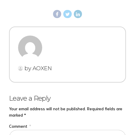
by AOXEN
Leave a Reply
Your email address will not be published. Required fields are
marked *
Comment
*