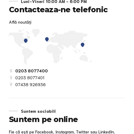
Luni-Vineri 10:00 AM - 6:00 PM
Contacteaza-ne telefonic
Află noutăți
0203 8077400
0203 8077401
07438 926936
Suntem sociabili
Suntem pe online
Fie că ești pe Facebook, Instagram, Twitter sau LinkedIn,