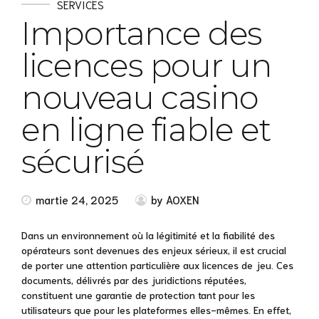
N1Casino Erlebnis
SERVICES
Importance des
licences pour un
nouveau casino
en ligne fiable et
sécurisé
martie 24, 2025
by AOXEN
Dans un environnement où la légitimité et la fiabilité des
opérateurs sont devenues des enjeux sérieux, il est crucial
de porter une attention particulière aux licences de jeu. Ces
documents, délivrés par des juridictions réputées,
constituent une garantie de protection tant pour les
utilisateurs que pour les plateformes elles-mêmes. En effet,