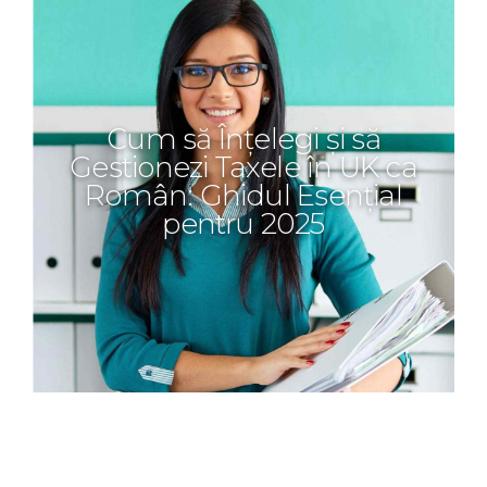
Cum să Înțelegi și să
Gestionezi Taxele în UK ca
Român: Ghidul Esențial
pentru 2025
Willkommen bei
N1 Casino: Alles
Mastering Micro-Targeted
Implementing Advanced
Unterschiede zwischen
Key Strategies for
Quand le risque devient jeu :
MGA casinon och skattefria
Content Strategies: A Deep
User Behavior Data
über das
Microsoft: Empowering the
Microsoft: Empowering the
Microsoft: Empowering the
Successfully Using Instant
regionalen und
vinster vad du bör känna till
Leçons de « Chicken Road
Test Post for WordPress
Test Post for WordPress
Test Post for WordPress
Test Post for WordPress
Test Post for WordPress
Test Post for WordPress
Test Post for WordPress
Dive into Practical
Infrastructure for
Vavada Casino
Vavada Casino
Vavada Casino
Casino
internationalen Paysafecard
Withdrawal Casino No
Digital World
Digital World
Digital World
aufregende
Implementation for Niche
Personalized Content
för att spela tryggt
2.0 »
Verification Platforms
Casino-Angeboten
Recommendations
Audiences #20