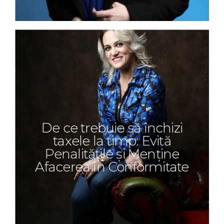
De ce trebuie să închizi
taxele la timp: Evită
Penalitățile și Menține
Afacerea în Conformitate