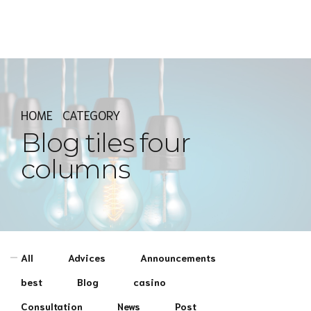
Express MyAccounTax
HOME
CATEGORY
Blog tiles four
columns
All
Advices
Announcements
best
Blog
casino
Беспрецедентные 99%
A High-RTP Adventure
Avontuurlijke Pluizen &
Consultation
News
Post