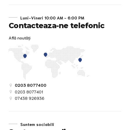
Luni-Vineri 10:00 AM - 6:00 PM
Contacteaza-ne telefonic
Află noutăți
0203 8077400
0203 8077401
07438 926936
Suntem sociabili