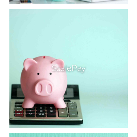
ScalePay