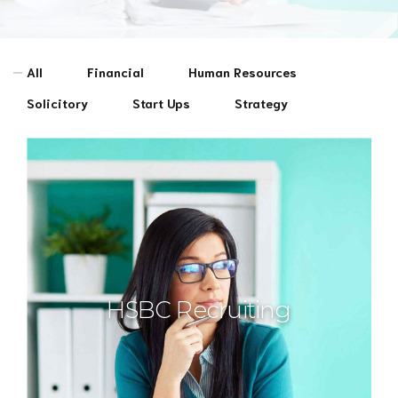
All
Financial
Human Resources
Solicitory
Start Ups
Strategy
HSBC Recruiting