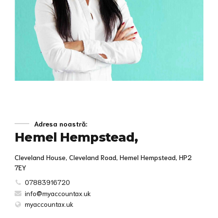
Adresa noastră:
Hemel Hempstead,
Cleveland House, Cleveland Road, Hemel Hempstead, HP2
7EY
07883916720
info@myaccountax.uk
myaccountax.uk