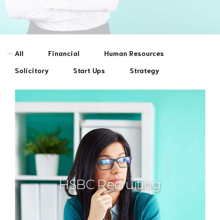
All
Financial
Human Resources
Solicitory
Start Ups
Strategy
HSBC Recruiting