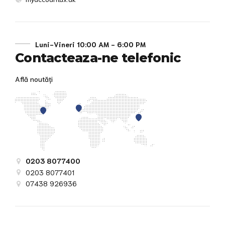
Luni-Vineri 10:00 AM - 6:00 PM
Contacteaza-ne telefonic
Află noutăți
0203 8077400
0203 8077401
07438 926936