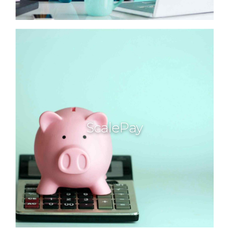
ScalePay