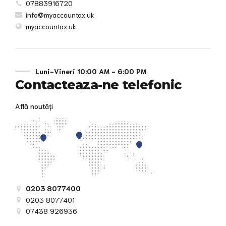
07883916720
info@myaccountax.uk
myaccountax.uk
Luni-Vineri 10:00 AM - 6:00 PM
Contacteaza-ne telefonic
Află noutăți
0203 8077400
0203 8077401
07438 926936