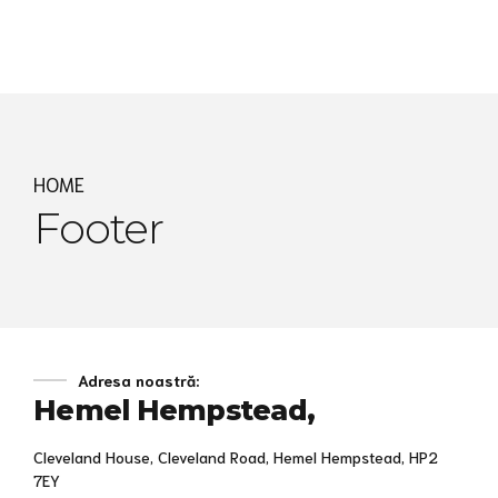
Express MyAccounTax
HOME
Footer
Adresa noastră:
Hemel Hempstead,
Cleveland House, Cleveland Road, Hemel Hempstead, HP2
7EY