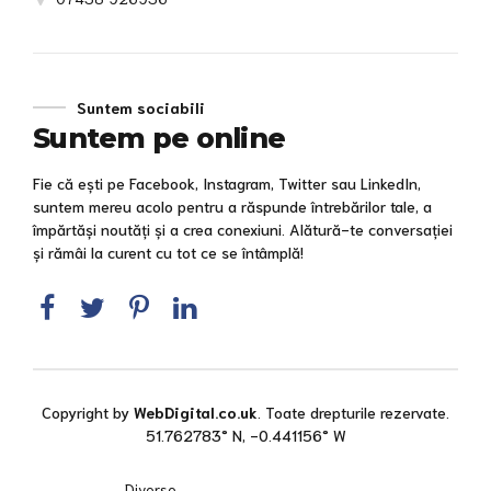
Suntem sociabili
Suntem pe online
Fie că ești pe Facebook, Instagram, Twitter sau LinkedIn,
suntem mereu acolo pentru a răspunde întrebărilor tale, a
împărtăși noutăți și a crea conexiuni. Alătură-te conversației
și rămâi la curent cu tot ce se întâmplă!
Copyright by
WebDigital.co.uk
. Toate drepturile rezervate.
51.762783° N, -0.441156° W
Diverse