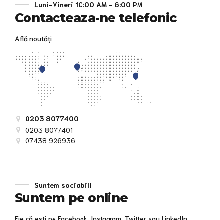
Luni-Vineri 10:00 AM - 6:00 PM
Contacteaza-ne telefonic
Află noutăți
0203 8077400
0203 8077401
07438 926936
Suntem sociabili
Suntem pe online
Fie că ești pe Facebook, Instagram, Twitter sau LinkedIn,