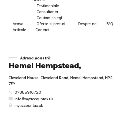
Testimoniale
Consultanta
Cautam colegi
Acasa
Oferte si preturi
Despre noi
FAQ
Articole
Contact
Adresa noastră:
Hemel Hempstead,
Cleveland House, Cleveland Road, Hemel Hempstead, HP2
7EY
07883916720
info@myaccountax.uk
myaccountax.uk